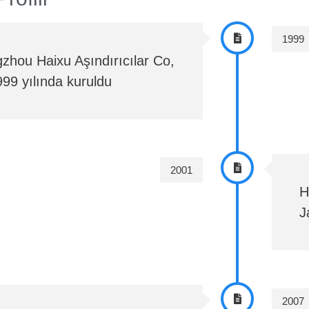
1999
zhou Haixu Aşındırıcılar Co,
999 yılında kuruldu
2001
H
J
2007