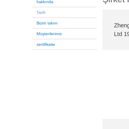
hakkında
Tarih
Bizim takım
Zheng
Ltd 1
Müşterilerimiz
sertifikalar