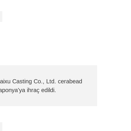
aixu Casting Co., Ltd. cerabead
aponya'ya ihraç edildi.