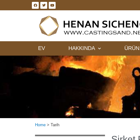
EV
HAKKINDA
ÜRÜN
Home
>
Tarih
Şirket 