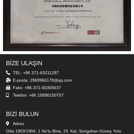
BİZE ULAŞIN
TEL: +86 371-63211287
E-posta: 2969966178@qq.com
Faks: +86-371-60305637
Telefon: +86 15890150757
BİZİ BULUN
Adres
Oda 1903/1904, 1 No'lu Bina, 19. Kat, Songshan Güney Yolu