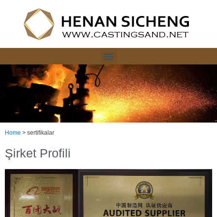
Home
>
sertifikalar
Şirket Profili