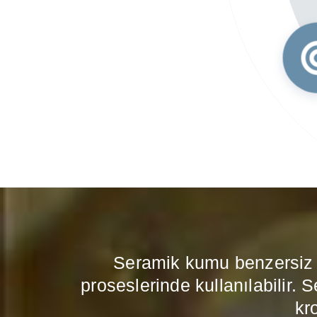
Seramik kumu benzersiz f
proseslerinde kullanılabilir.
kr