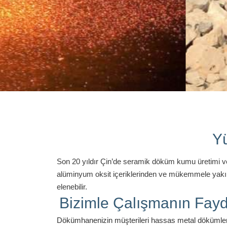
Y
Son 20 yıldır Çin’de seramik döküm kumu üretimi ve
alüminyum oksit içeriklerinden ve mükemmele yakın 
elenebilir.
Bizimle Çalışmanın Fayd
Dökümhanenizin müşterileri hassas metal dökümle