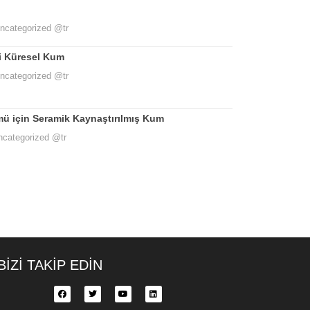
ncategorized @tr
 Küresel Kum
ncategorized @tr
ü için Seramik Kaynaştırılmış Kum
ncategorized @tr
BİZİ TAKİP EDİN