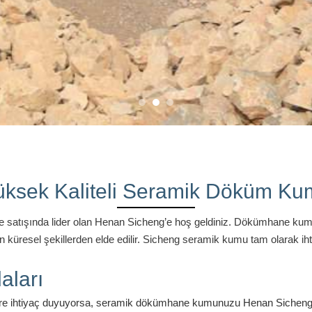
üksek Kaliteli Seramik Döküm Ku
 satışında lider olan Henan Sicheng’e hoş geldiniz.
Dökümhane kumumu
küresel şekillerden elde edilir.
Sicheng seramik kumu tam olarak ihtiy
aları
re ihtiyaç duyuyorsa, seramik dökümhane kumunuzu Henan Sicheng’