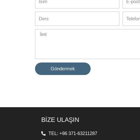
Göndermek
BİZE ULAŞIN
TEL: +86 371-63211287