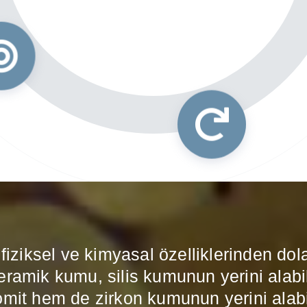
iziksel ve kimyasal özelliklerinden dol
 Seramik kumu, silis kumunun yerini ala
omit hem de zirkon kumunun yerini alabil