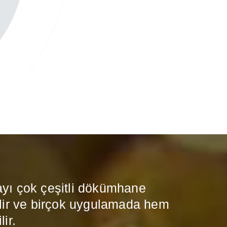
ayı çok çeşitli dökümhane
bilir ve birçok uygulamada hem
ir.