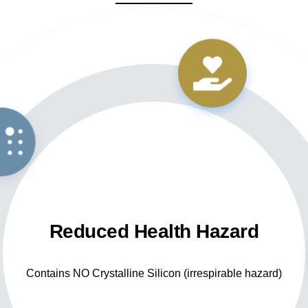
Reduced Health Hazard
Contains NO Crystalline Silicon (irrespirable hazard)