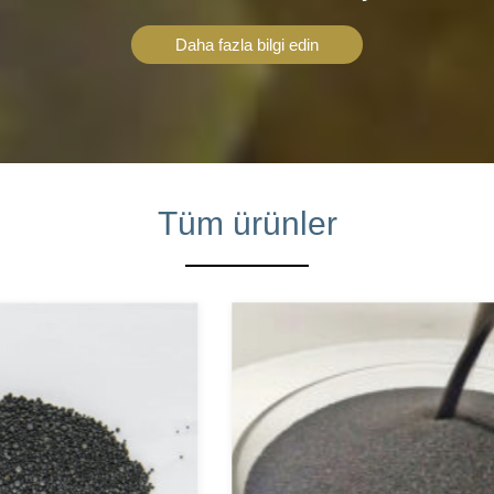
Daha fazla bilgi edin
Tüm ürünler