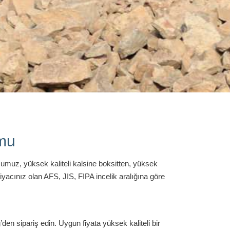
mu
z, yüksek kaliteli kalsine boksitten, yüksek
acınız olan AFS, JIS, FIPA incelik aralığına göre
den sipariş edin.
Uygun fiyata yüksek kaliteli bir