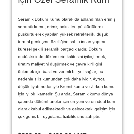
Seramik Döküm Kumu olarak da adlandırılan erimiş
seramik kumu, erimiş boksitten püskürtülerek
püskürtülerek yapılan yüksek refrakterlik, düşük
termal genleşme özelliğine sahip insan yapımı
küresel şekilli seramik parçacıklardır.
Döküm
endüstrisinde dökümlerin kalitesini iyileştirmek,
üretim maliyetini düşürmek ve çevre kirliliğini
önlemek için basit ve verimli bir yol sağlar, bu
nedenle silis kumundan çok daha iyidir.
Ayrıca
düşük fiyatı nedeniyle Kromit kumu ve Zirkon kumu
için iyi bir ikamedir.
Şu anda, Seramik kumu dünya
çapında dökümhaneler için en yeni ve en ideal kum
olarak kabul edilmektedir ve gelecekteki gelişim için
çok geniş bir uygulama fizibilitesine sahiptir.