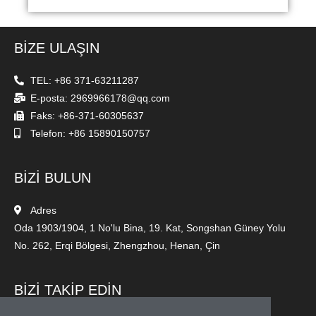
BİZE ULAŞIN
TEL: +86 371-63211287
E-posta: 2969966178@qq.com
Faks: +86-371-60305637
Telefon: +86 15890150757
BİZİ BULUN
Adres
Oda 1903/1904, 1 No'lu Bina, 19. Kat, Songshan Güney Yolu
No. 262, Erqi Bölgesi, Zhengzhou, Henan, Çin
BİZİ TAKİP EDİN