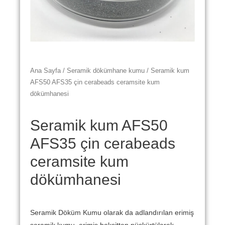
Ana Sayfa
/
Seramik dökümhane kumu
/ Seramik kum
AFS50 AFS35 çin cerabeads ceramsite kum
dökümhanesi
Seramik kum AFS50
AFS35 çin cerabeads
ceramsite kum
dökümhanesi
Seramik Döküm Kumu olarak da adlandırılan erimiş